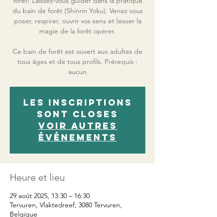
forêt! Laissez-vous guider dans la pratique
du bain de forêt (Shinrin Yoku). Venez vous
poser, respirer, ouvrir vos sens et laisser la
magie de la forêt opérer.
Ce bain de forêt est ouvert aux adultes de
tous âges et de tous profils. Prérequis :
aucun
Les inscriptions
sont closes
Voir autres
événements
Heure et lieu
29 août 2025, 13:30 – 16:30
Tervuren, Vlaktedreef, 3080 Tervuren,
Belgique