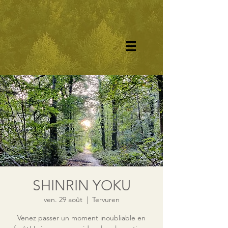
SHINRIN YOKU
ven. 29 août
  |  
Tervuren
Venez passer un moment inoubliable en