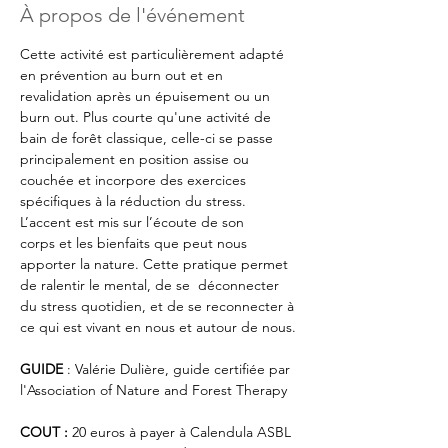
À propos de l'événement
Cette activité est particulièrement adapté 
en prévention au burn out et en 
revalidation après un épuisement ou un 
burn out. Plus courte qu'une activité de 
bain de forêt classique, celle-ci se passe 
principalement en position assise ou 
couchée et incorpore des exercices 
spécifiques à la réduction du stress. 
L’accent est mis sur l’écoute de son 
corps et les bienfaits que peut nous 
apporter la nature. Cette pratique permet 
de ralentir le mental, de se  déconnecter 
du stress quotidien, et de se reconnecter à 
ce qui est vivant en nous et autour de nous. 
GUIDE 
: Valérie Dulière, guide certifiée par 
l'Association of Nature and Forest Therapy
COUT :
 20 euros à payer à Calendula ASBL 