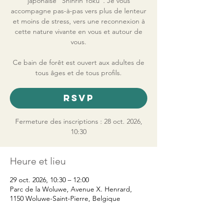
japonaise "Shinrin Yoku". Je vous
accompagne pas-à-pas vers plus de lenteur
et moins de stress, vers une reconnexion à
cette nature vivante en vous et autour de
vous.
Ce bain de forêt est ouvert aux adultes de
tous âges et de tous profils.
RSVP
Fermeture des inscriptions : 28 oct. 2026,
10:30
Heure et lieu
29 oct. 2026, 10:30 – 12:00
Parc de la Woluwe, Avenue X. Henrard,
1150 Woluwe-Saint-Pierre, Belgique